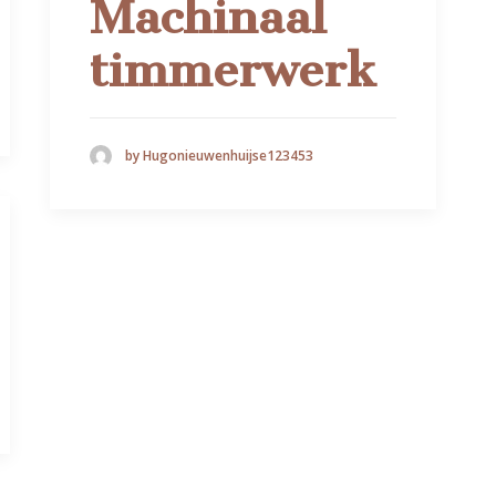
Machinaal
timmerwerk
by Hugonieuwenhuijse123453