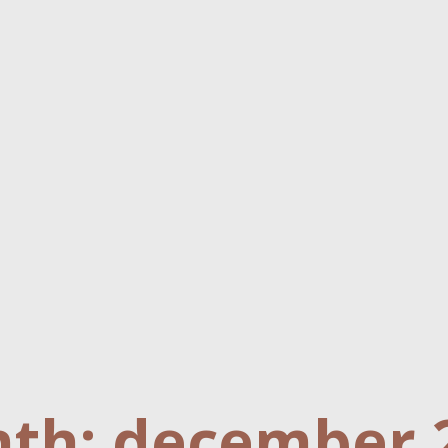
th: december 