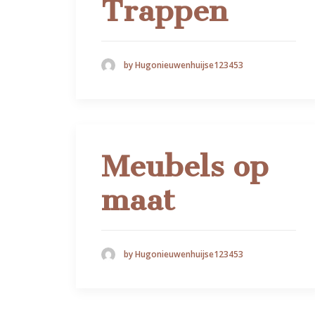
Trappen
by Hugonieuwenhuijse123453
Meubels op
maat
by Hugonieuwenhuijse123453