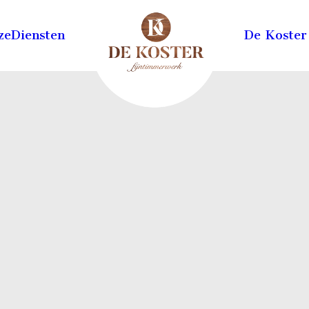
ze
Diensten
De Koster