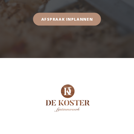
AFSPRAAK INPLANNEN