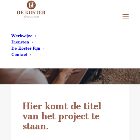
Werkwijze
Diensten
De Koster Fijn
Contact
Ga terug
Hier komt de titel
van het project te
staan.